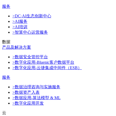
服务
>DC·AI生态创新中心
>AI服务
>AI培训
>智算中心运营服务
数据
产品及解决方案
>数据安全管控平台
>数字化应用-Bluenic客户数据平台
>数字化应用-云捷集成中间件（ESB）
服务
>数据治理咨询与实施服务
>数据资产入表
>数据应用-算法模型 & ML
>数字化应用开发
云