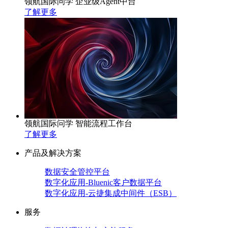
领航国际问学 企业级Agent中台
了解更多
领航国际问学 智能流程工作台
了解更多
产品及解决方案
数据安全管控平台
数字化应用-Bluenic客户数据平台
数字化应用-云捷集成中间件（ESB）
服务