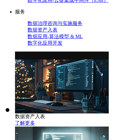
数字化应用-云捷集成中间件（ESB）
服务
数据治理咨询与实施服务
数据资产入表
数据应用-算法模型 & ML
数字化应用开发
数据资产入表
了解更多