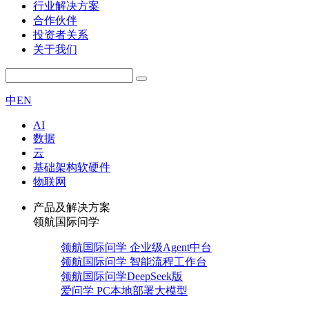
行业解决方案
合作伙伴
投资者关系
关于我们
中
EN
AI
数据
云
基础架构软硬件
物联网
产品及解决方案
领航国际问学
领航国际问学 企业级Agent中台
领航国际问学 智能流程工作台
领航国际问学DeepSeek版
爱问学 PC本地部署大模型