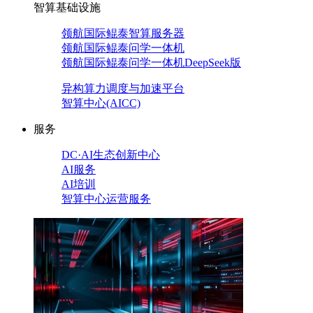
智算基础设施
领航国际鲲泰智算服务器
领航国际鲲泰问学一体机
领航国际鲲泰问学一体机DeepSeek版
异构算力调度与加速平台
智算中心(AICC)
服务
DC·AI生态创新中心
AI服务
AI培训
智算中心运营服务