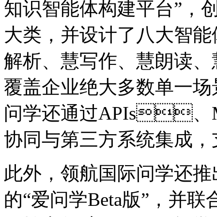
知识智能体构建平台”
大类，并设计了八大智能体模
解析、慧写作、慧朗读
覆盖企业绝大多数单一场景
问学还通过APIs、
协同与第三方系统集成
此外，领航国际问学还
的“爱问学Beta版”