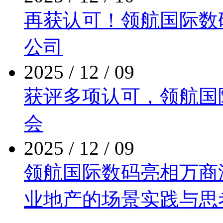
再获认可！领航国际
公司
2025 / 12 / 09
获评多项认可，领
会
2025 / 12 / 09
领航国际数码亮相万商泛商
业地产的场景实践与思