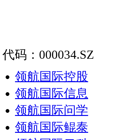
代码：000034.SZ
领航国际控股
领航国际信息
领航国际问学
领航国际鲲泰