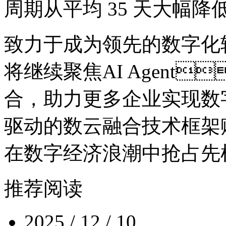
周期从平均 35 天大幅降低至
致力于成为领先的数字化转
将继续聚焦AI Agent
合，助力更多企业实现数
驱动的数云融合技术框架赋
在数字经济浪潮中抢占先
推荐阅读
2025 / 12 / 10