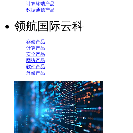
计算终端产品
数据通信产品
领航国际云科
存储产品
计算产品
安全产品
网络产品
软件产品
外设产品